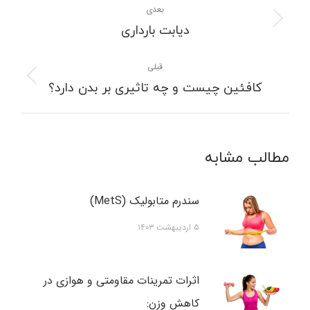
نوشته
بعدی
نوشته
دیابت بارداری
بعدی:
قبلی
نوشته
کافئین چیست و چه تاثیری بر بدن دارد؟
قبلی:
مطالب مشابه
سندرم متابولیک (MetS)
۵ اردیبهشت ۱۴۰۳
اثرات تمرینات مقاومتی و هوازی در
کاهش وزن: