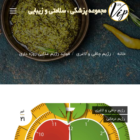
شما اینجا هستید:
خانه
رژیم چاقی و لاغری
فواید رژیم غذایی روزه داری…
رژیم چاقی و لاغری
تیر
۲۱
رژیم درمانی